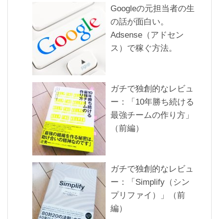
Googleの元担当者の生
の話が面白い。
Adsense（アドセン
ス）で稼ぐ方法。
ガチで独創的なレビュ
ー：「10年勝ち続ける
最強チームの作り方」
（前編）
ガチで独創的なレビュ
ー：「Simplify（シン
プリファイ）」（前
編）