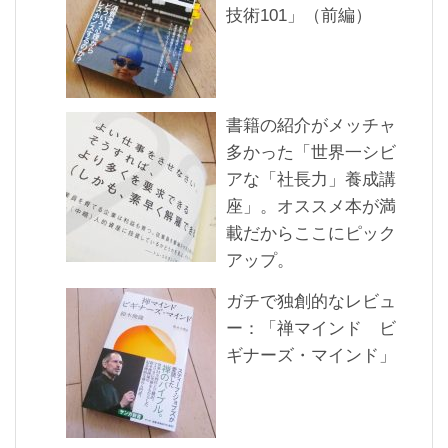
技術101」（前編）
書籍の紹介がメッチャ
多かった「世界一シビ
アな「社長力」養成講
座」。オススメ本が満
載だからここにピック
アップ。
ガチで独創的なレビュ
ー：「禅マインド ビ
ギナーズ・マインド」