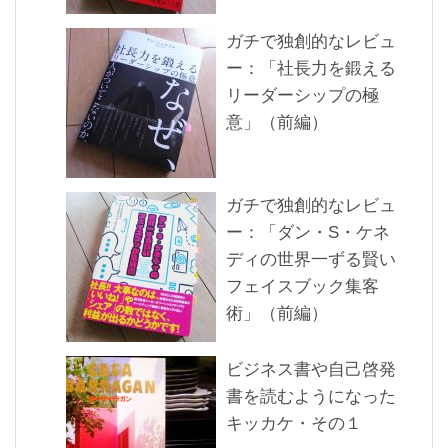
ガチで独創的なレビュ
ー：「社長力を鍛える
リーダーシップの極
意」（前編）
ガチで独創的なレビュ
ー：「ダン・S・ケネ
ディの世界一ずる賢い
フェイスブック集客
術」（前編）
ビジネス書や自己啓発
書を読むようになった
キッカケ・その１