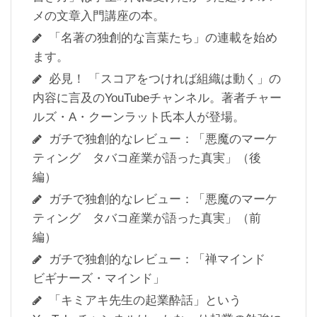
メの文章入門講座の本。
「名著の独創的な言葉たち」の連載を始め
ます。
必見！ 「スコアをつければ組織は動く」の
内容に言及のYouTubeチャンネル。著者チャー
ルズ・A・クーンラット氏本人が登場。
ガチで独創的なレビュー：「悪魔のマーケ
ティング タバコ産業が語った真実」（後
編）
ガチで独創的なレビュー：「悪魔のマーケ
ティング タバコ産業が語った真実」（前
編）
ガチで独創的なレビュー：「禅マインド
ビギナーズ・マインド」
「キミアキ先生の起業酔話」という