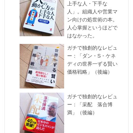
上手な人・下手な
人」。組織人や営業マ
ン向けの処世術の本。
人心掌握というほどで
はなかった。
ガチで独創的なレビュ
ー：「ダン・S・ケネ
ディの世界一ずる賢い
価格戦略」（後編）
ガチで独創的なレビュ
ー：「采配 落合博
満」（後編）