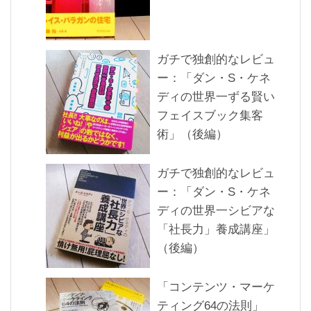
ガチで独創的なレビュ
ー：「ダン・S・ケネ
ディの世界一ずる賢い
フェイスブック集客
術」（後編）
ガチで独創的なレビュ
ー：「ダン・S・ケネ
ディの世界一シビアな
「社長力」養成講座」
（後編）
「コンテンツ・マーケ
ティング64の法則」