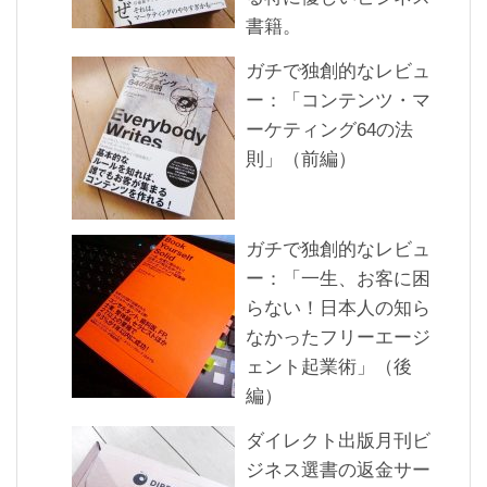
書籍。
ガチで独創的なレビュ
ー：「コンテンツ・マ
ーケティング64の法
則」（前編）
ガチで独創的なレビュ
ー：「一生、お客に困
らない！日本人の知ら
なかったフリーエージ
ェント起業術」（後
編）
ダイレクト出版月刊ビ
ジネス選書の返金サー