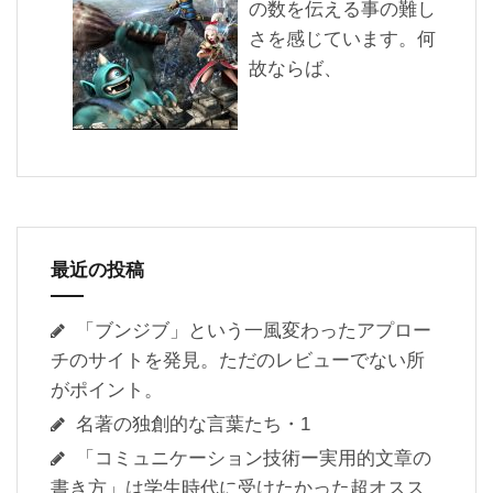
の数を伝える事の難し
さを感じています。何
故ならば、
最近の投稿
「ブンジブ」という一風変わったアプロー
チのサイトを発見。ただのレビューでない所
がポイント。
名著の独創的な言葉たち・1
「コミュニケーション技術ー実用的文章の
書き方」は学生時代に受けたかった超オスス