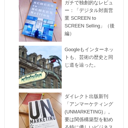
ガチで独創的なレビュ
ー：「デジタル対面営
業 SCREEN to
SCREEN Selling」（後
編）
Googleもインターネッ
トも、芸術の歴史と同
じ道を辿った。
ダイレクト出版新刊
「アンマーケティング
(UNMARKETING)」。
要は関係構築型を勧め
る特に優しいビジネス