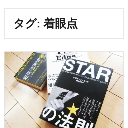
タグ:
着眼点