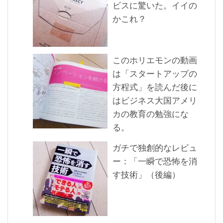
ビスに驚いた。イイの
かこれ？
このホリエモンの動画
は「スタートアップの
方程式」を読んだ後に
はビジネス大国アメリ
カの教育の勉強にな
る。
ガチで独創的なレビュ
ー：「一瞬で恐怖を消
す技術」（後編）