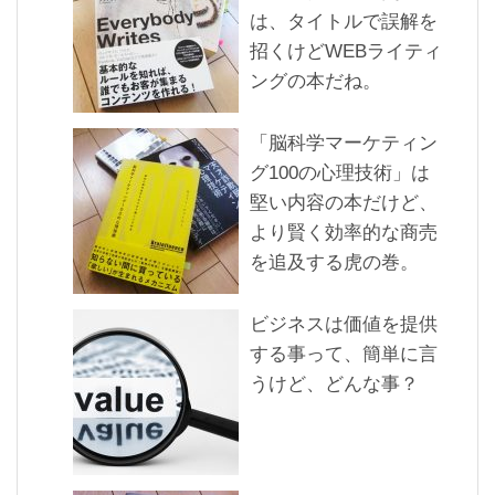
は、タイトルで誤解を
招くけどWEBライティ
ングの本だね。
「脳科学マーケティン
グ100の心理技術」は
堅い内容の本だけど、
より賢く効率的な商売
を追及する虎の巻。
ビジネスは価値を提供
する事って、簡単に言
うけど、どんな事？