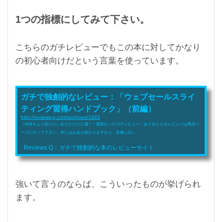
1つの指標にしてみて下さい。
こちらのガチレビューでもこの本に対してかなり
の初心者向けだという言葉を使っています。
ガチで独創的なレビュー：「ウェブセールスライ
ティング習得ハンドブック」（前編）
http://reviews-q.com/archives/1983
（内容をより知りたいあなただけに濃く一風変わったガチレビュー。ありきたりなレビューは商品ペ
ージに行って下さい。本にはお金が掛かりますから、良書に出...
Reviews Q：ガチで独創的な本のレビューサイト
強いて言うのならば、こういったものが挙げられ
ます。