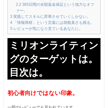
2.2
365日間の全額返金保証という強力なオフ
ァー。
3
実践してスキルに昇華させていくしかない。
4
「情報商材」という言葉には胡散臭さも残る。
5
レビューが気になり見ているあなたに。
ミリオンライティン
グのターゲットは。
目次は。
初心者向けではない印象。
一部のレビューでも言われています。