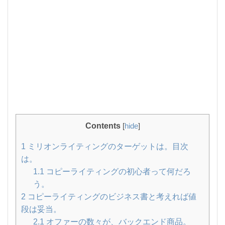
Contents
[
hide
]
1
ミリオンライティングのターゲットは。目次
は。
1.1
コピーライティングの初心者って何だろ
う。
2
コピーライティングのビジネス書と考えれば値
段は妥当。
2.1
オファーの数々が、バックエンド商品。