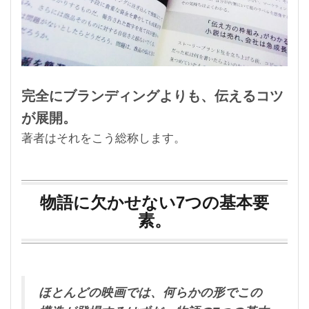
完全にブランディングよりも、伝えるコツ
が展開。
著者はそれをこう総称します。
物語に欠かせない7つの基本要
素。
ほとんどの映画では、何らかの形でこの