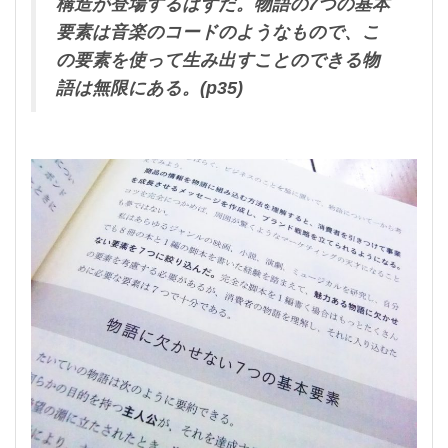
構造が登場するはずだ。物語の7つの基本
要素は音楽のコードのようなもので、こ
の要素を使って生み出すことのできる物
語は無限にある。(p35)