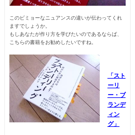
このビミョーなニュアンスの違いが伝わってくれ
ますでしょうか。
もしあなたが作り方を学びたいのであるならば、
こちらの書籍をお勧めしたいですね。
「スト
ーリ
ー・ブ
ランデ
ィン
グ」