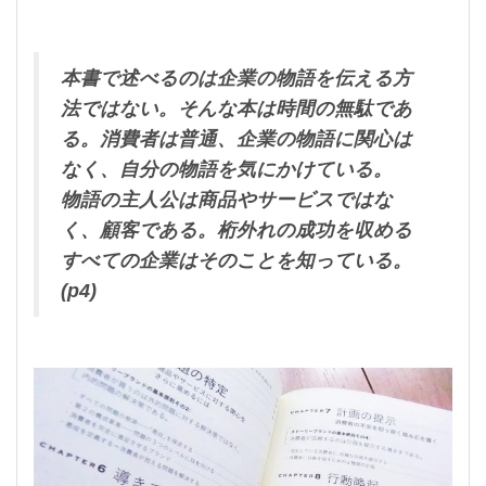
本書で述べるのは企業の物語を伝える方
法ではない。そんな本は時間の無駄であ
る。消費者は普通、企業の物語に関心は
なく、自分の物語を気にかけている。
物語の主人公は商品やサービスではな
く、顧客である。桁外れの成功を収める
すべての企業はそのことを知っている。
(p4)