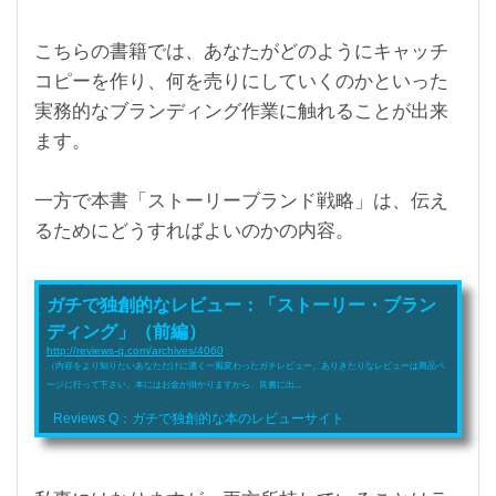
こちらの書籍では、あなたがどのようにキャッチ
コピーを作り、何を売りにしていくのかといった
実務的なブランディング作業に触れることが出来
ます。
一方で本書「ストーリーブランド戦略」は、伝え
るためにどうすればよいのかの内容。
ガチで独創的なレビュー：「ストーリー・ブラン
ディング」（前編）
http://reviews-q.com/archives/4060
（内容をより知りたいあなただけに濃く一風変わったガチレビュー。ありきたりなレビューは商品ペ
ージに行って下さい。本にはお金が掛かりますから、良書に出...
Reviews Q：ガチで独創的な本のレビューサイト