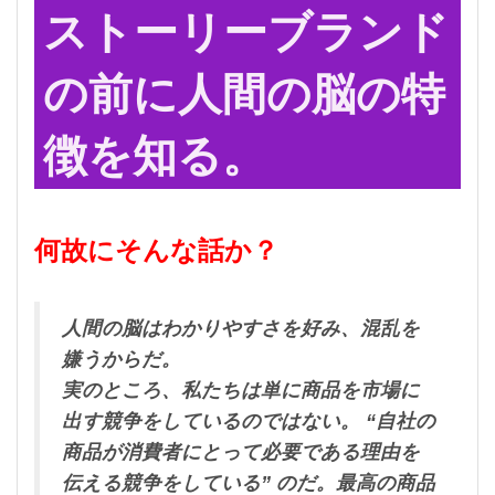
ストーリーブランド
の前に人間の脳の特
徴を知る。
何故にそんな話か？
人間の脳はわかりやすさを好み、混乱を
嫌うからだ。
実のところ、私たちは単に商品を市場に
出す競争をしているのではない。 “自社の
商品が消費者にとって必要である理由を
伝える競争をしている” のだ。最高の商品