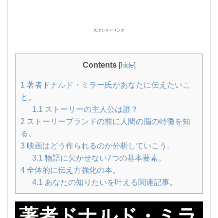
スポンサーリンク
Contents
[
hide
]
1
著者ドナルド・ミラー氏があなたに伝えたいこ
と。
1.1
ストーリーの主人公は誰？
2
ストーリーブランドの前に人間の脳の特徴を知
る。
3
映画はどう作られるのか分析していこう。
3.1
物語に欠かせない7つの基本要素。
4
全体的に伝え方強化の本。
4.1
あなたの知りたいを叶える関連記事。
著者ドナルド・ミラ