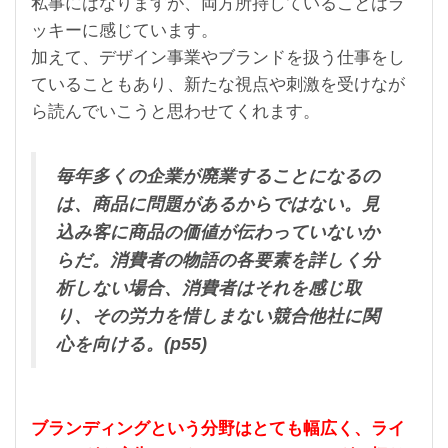
私事にはなりますが、両方所持していることはラ
ッキーに感じています。
加えて、デザイン事業やブランドを扱う仕事をし
ていることもあり、新たな視点や刺激を受けなが
ら読んでいこうと思わせてくれます。
毎年多くの企業が廃業することになるの
は、商品に問題があるからではない。見
込み客に商品の価値が伝わっていないか
らだ。消費者の物語の各要素を詳しく分
析しない場合、消費者はそれを感じ取
り、その労力を惜しまない競合他社に関
心を向ける。(p55)
ブランディングという分野はとても幅広く、ライ