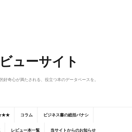
のレビューサイト
知的好奇心が満たされる、役立つ本のデータベースを。
★★★
コラム
ビジネス書の総括バナシ
連
レビュー本一覧
当サイトからのお知らせ