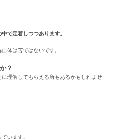
の中で定着しつつあります。
為自体は苦ではないです。
か？
たに理解してもらえる所もあるかもしれませ
っています。