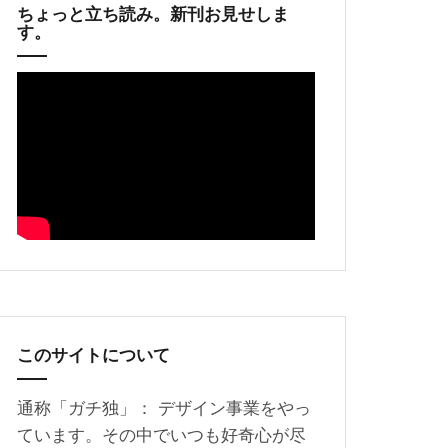
ちょっと立ち読み。新刊お見せしま
す。
このサイトについて
通称「ガチ独」： デザイン事業をやっ
ています。その中でいつも好奇心が尽