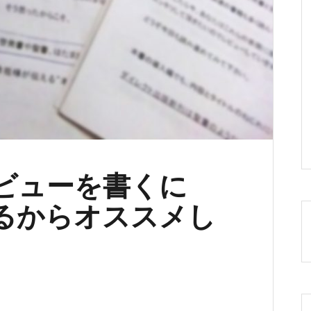
ビューを書くに
るからオススメし