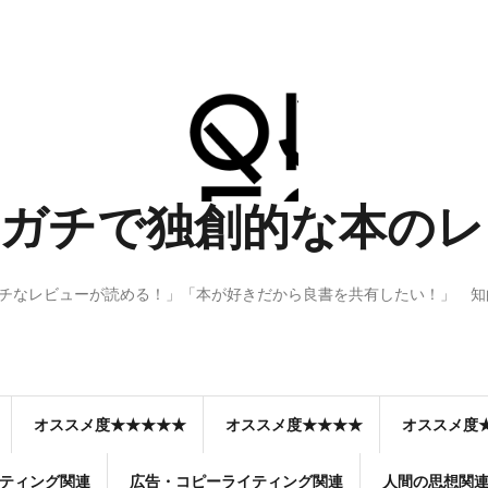
 Q：ガチで独創的な本
ガチなレビューが読める！」「本が好きだから良書を共有したい！」 
オススメ度★★★★★
オススメ度★★★★
オススメ度
ティング関連
広告・コピーライティング関連
人間の思想関