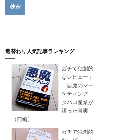
週替わり人気記事ランキング
ガチで独創的
なレビュー：
「悪魔のマー
ケティング
タバコ産業が
語った真実」
（前編）
ガチで独創的