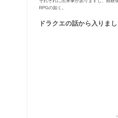
それぞれに出来事がありますし、経験
RPGの如く。
ドラクエの話から入りまし
ス