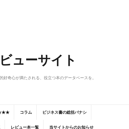
のレビューサイト
知的好奇心が満たされる、役立つ本のデータベースを。
★★★
コラム
ビジネス書の総括バナシ
連
レビュー本一覧
当サイトからのお知らせ