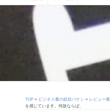
TOP
>
ビジネス書の総括バナシ
>
レビュー裏
を感じています。何故ならば、