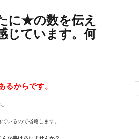
たに★の数を伝え
感じています。何
あるからです。
い。
れているので省略します。
こんな事はありませんか？