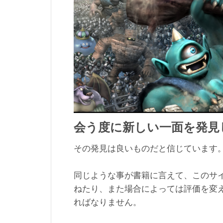
会う度に新しい一面を発見
その発見は良いものだと信じています
同じような事が書籍に言えて、このサ
ねたり、また場合によっては評価を変
ればなりません。