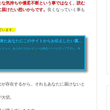
まな気持ちや優柔不断という事ではなく、読む
に届けたい想いからです。
良くなっていく事も
ています。
たあなたにこのサイトからお伝えしたい重...
レビュー。ありきたりなレビューは商品ページに行って下さい。本
念が存在するから、それもあなたに届けないと
が大切。