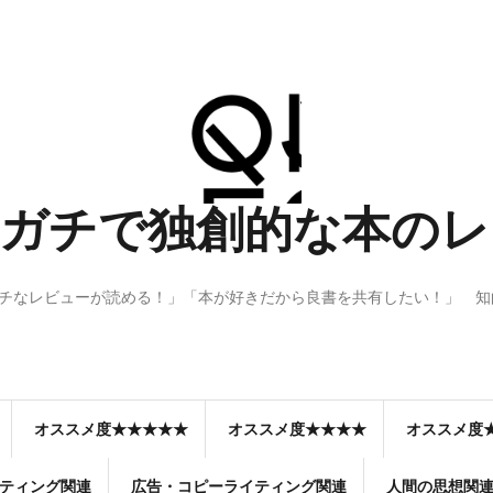
 Q：ガチで独創的な本
ガチなレビューが読める！」「本が好きだから良書を共有したい！」 
オススメ度★★★★★
オススメ度★★★★
オススメ度
ティング関連
広告・コピーライティング関連
人間の思想関