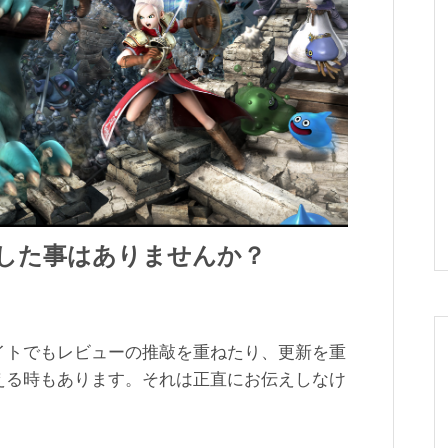
した事はありませんか？
。
イトでもレビューの推敲を重ねたり、更新を重
える時もあります。それは正直にお伝えしなけ