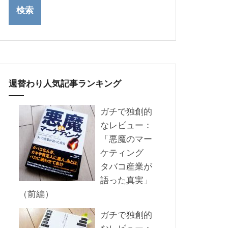
週替わり人気記事ランキング
ガチで独創的
なレビュー：
「悪魔のマー
ケティング
タバコ産業が
語った真実」
（前編）
ガチで独創的