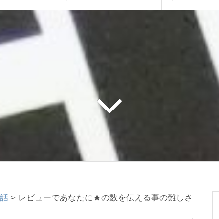
話
>
レビューであなたに★の数を伝える事の難しさ