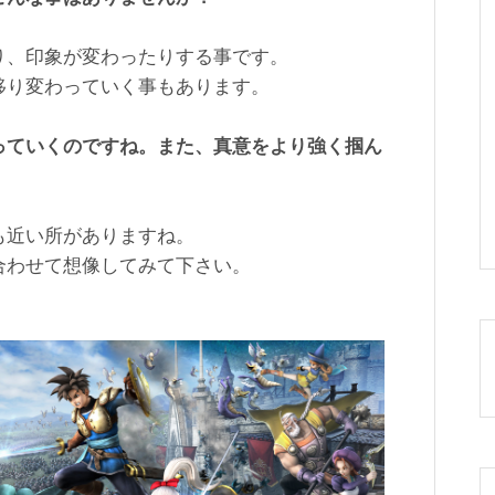
り、印象が変わったりする事です。
移り変わっていく事もあります。
っていくのですね。また、真意をより強く掴ん
も近い所がありますね。
合わせて想像してみて下さい。