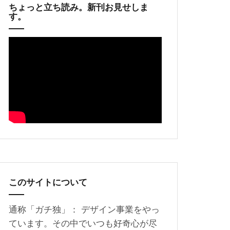
ちょっと立ち読み。新刊お見せしま
す。
このサイトについて
通称「ガチ独」： デザイン事業をやっ
ています。その中でいつも好奇心が尽