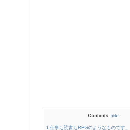
Contents
[
hide
]
1
仕事も読書もRPGのようなものです。