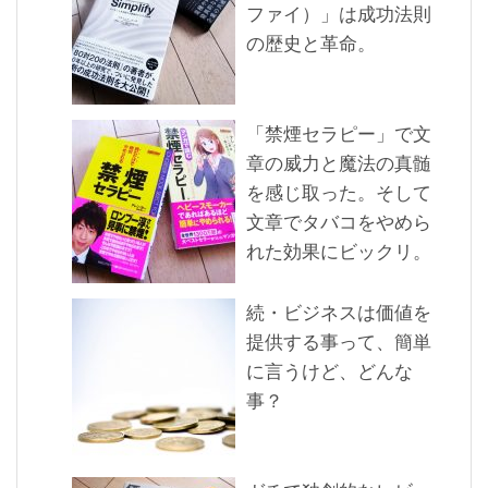
ファイ）」は成功法則
の歴史と革命。
「禁煙セラピー」で文
章の威力と魔法の真髄
を感じ取った。そして
文章でタバコをやめら
れた効果にビックリ。
続・ビジネスは価値を
提供する事って、簡単
に言うけど、どんな
事？