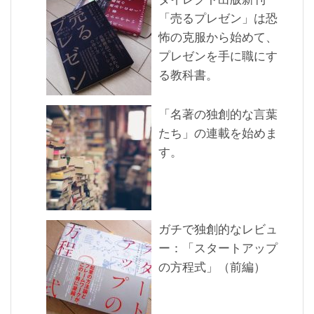
「売るプレゼン」は恐
怖の克服から始めて、
プレゼンを手に職にす
る教科書。
「名著の独創的な言葉
たち」の連載を始めま
す。
ガチで独創的なレビュ
ー：「スタートアップ
の方程式」（前編）