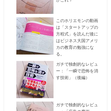
かこれ？
このホリエモンの動画
は「スタートアップの
方程式」を読んだ後に
はビジネス大国アメリ
カの教育の勉強にな
る。
ガチで独創的なレビュ
ー：「一瞬で恐怖を消
す技術」（後編）
ガチで独創的なレビュ