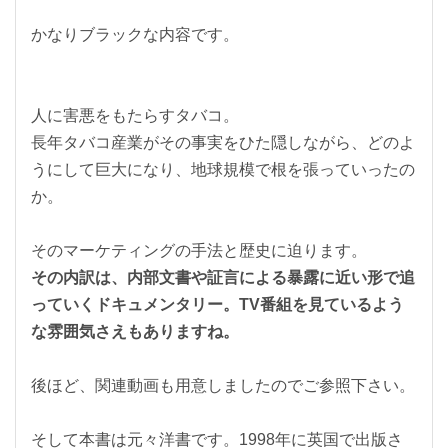
かなりブラックな内容です。
人に害悪をもたらすタバコ。
長年タバコ産業がその事実をひた隠しながら、どのよ
うにして巨大になり、地球規模で根を張っていったの
か。
そのマーケティングの手法と歴史に迫ります。
その内訳は、
内部文書や証言による暴露に近い形で追
っていくドキュメンタリー。TV番組を見ているよう
な雰囲気さえもありますね。
後ほど、関連動画も用意しましたのでご参照下さい。
そして本書は元々洋書です。1998年に英国で出版さ