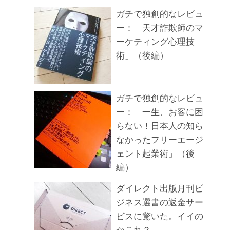
ガチで独創的なレビュ
ー：「天才詐欺師のマ
ーケティング心理技
術」（後編）
ガチで独創的なレビュ
ー：「一生、お客に困
らない！日本人の知ら
なかったフリーエージ
ェント起業術」（後
編）
ダイレクト出版月刊ビ
ジネス選書の返金サー
ビスに驚いた。イイの