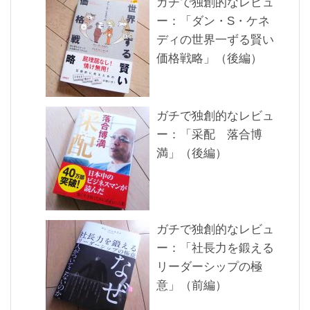
ガチで独創的なレビュ
ー：「ダン・S・ケネ
ディの世界一ずる賢い
価格戦略」（後編）
ガチで独創的なレビュ
ー：「采配 落合博
満」（後編）
ガチで独創的なレビュ
ー：「社長力を鍛える
リーダーシップの極
意」（前編）