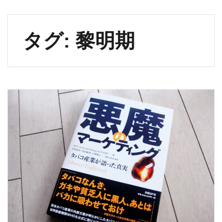
タグ:
黎明期