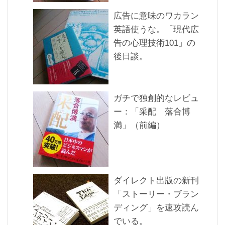
広告に意味のワカラン
英語使うな。「現代広
告の心理技術101」の
後日談。
ガチで独創的なレビュ
ー：「采配 落合博
満」（前編）
ダイレクト出版の新刊
「ストーリー・ブラン
ディング」を速攻読ん
でいる。