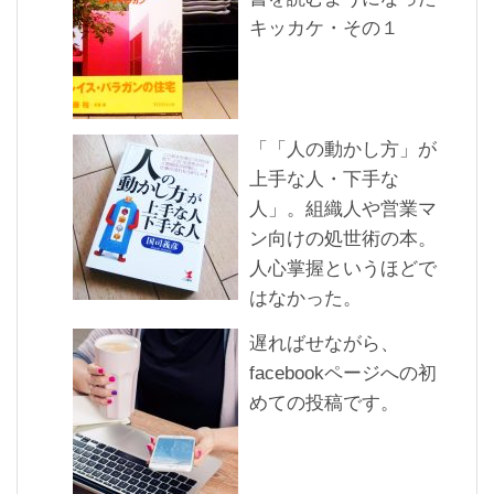
キッカケ・その１
「「人の動かし方」が
上手な人・下手な
人」。組織人や営業マ
ン向けの処世術の本。
人心掌握というほどで
はなかった。
遅ればせながら、
facebookページへの初
めての投稿です。