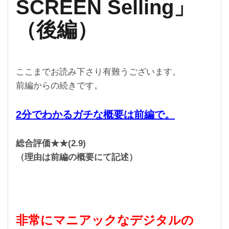
SCREEN Selling」
（後編）
ここまでお読み下さり有難うございます。
前編からの続きです。
2分でわかるガチな概要は前編で。
総合評価★★(2.9)
（理由は前編の概要にて記述）
非常にマニアックなデジタルの