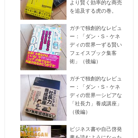
より賢く効率的な商売
を追及する虎の巻。
ガチで独創的なレビュ
ー：「ダン・S・ケネ
ディの世界一ずる賢い
フェイスブック集客
術」（後編）
ガチで独創的なレビュ
ー：「ダン・S・ケネ
ディの世界一シビアな
「社長力」養成講座」
（後編）
ビジネス書や自己啓発
書を読むようになった