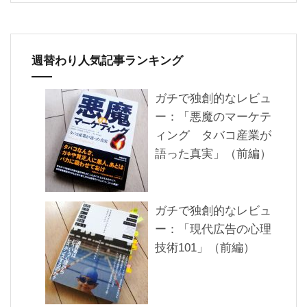
週替わり人気記事ランキング
ガチで独創的なレビュ
ー：「悪魔のマーケテ
ィング タバコ産業が
語った真実」（前編）
ガチで独創的なレビュ
ー：「現代広告の心理
技術101」（前編）