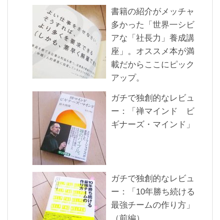
書籍の紹介がメッチャ
多かった「世界一シビ
アな「社長力」養成講
座」。オススメ本が満
載だからここにピック
アップ。
ガチで独創的なレビュ
ー：「禅マインド ビ
ギナーズ・マインド」
ガチで独創的なレビュ
ー：「10年勝ち続ける
最強チームの作り方」
（前編）