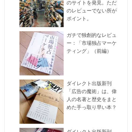
のサイトを発見。ただ
のレビューでない所が
ポイント。
ガチで独創的なレビュ
ー：「市場独占マーケ
ティング」（前編）
ダイレクト出版新刊
「広告の魔術」は、偉
人の名著と歴史をまと
めた手っ取り早い本？
ダイレクト出版新刊