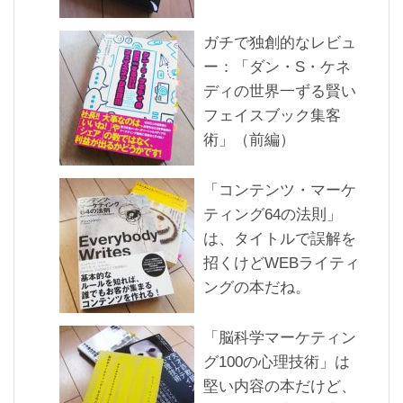
ガチで独創的なレビュ
ー：「ダン・S・ケネ
ディの世界一ずる賢い
フェイスブック集客
術」（前編）
「コンテンツ・マーケ
ティング64の法則」
は、タイトルで誤解を
招くけどWEBライティ
ングの本だね。
「脳科学マーケティン
グ100の心理技術」は
堅い内容の本だけど、