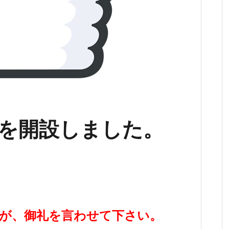
ージを開設しました。
。
が、御礼を言わせて下さい。