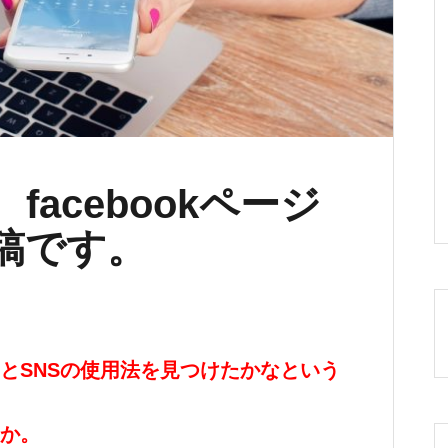
acebookページ
稿です。
とSNSの使用法を見つけたかなという
か。