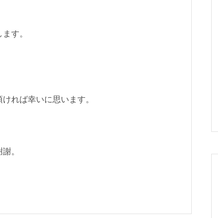
します。
頂ければ幸いに思います。
謝謝。