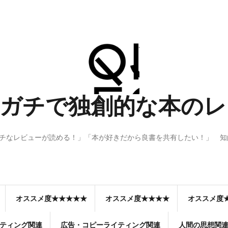
 Q：ガチで独創的な本
ガチなレビューが読める！」「本が好きだから良書を共有したい！」 
オススメ度★★★★★
オススメ度★★★★
オススメ度
ティング関連
広告・コピーライティング関連
人間の思想関