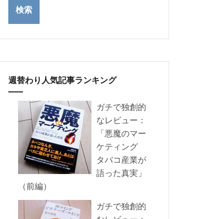
週替わり人気記事ランキング
ガチで独創的
なレビュー：
「悪魔のマー
ケティング
タバコ産業が
語った真実」
（前編）
ガチで独創的