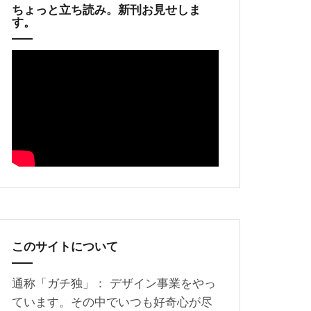
ちょっと立ち読み。新刊お見せしま
す。
このサイトについて
通称「ガチ独」： デザイン事業をやっ
ています。その中でいつも好奇心が尽