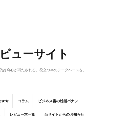
のレビューサイト
知的好奇心が満たされる、役立つ本のデータベースを。
★★★
コラム
ビジネス書の総括バナシ
連
レビュー本一覧
当サイトからのお知らせ