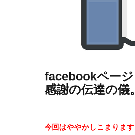
facebookペ
感謝の伝達の儀
今回はややかしこまります