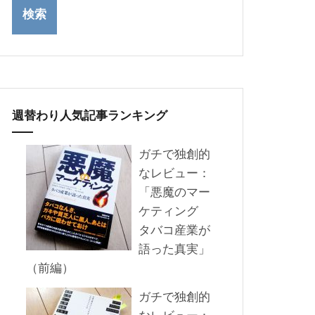
週替わり人気記事ランキング
ガチで独創的
なレビュー：
「悪魔のマー
ケティング
タバコ産業が
語った真実」
（前編）
ガチで独創的