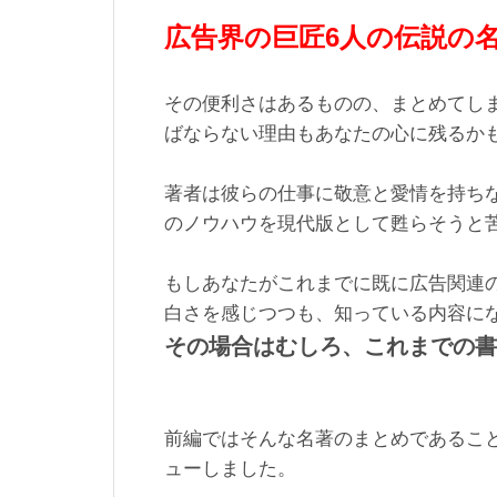
広告界の巨匠6人の伝説の
その便利さはあるものの、まとめてし
ばならない理由もあなたの心に残るか
著者は彼らの仕事に敬意と愛情を持ち
のノウハウを現代版として甦らそうと
もしあなたがこれまでに既に広告関連
白さを感じつつも、知っている内容に
その場合はむしろ、これまでの書
前編ではそんな名著のまとめであるこ
ューしました。