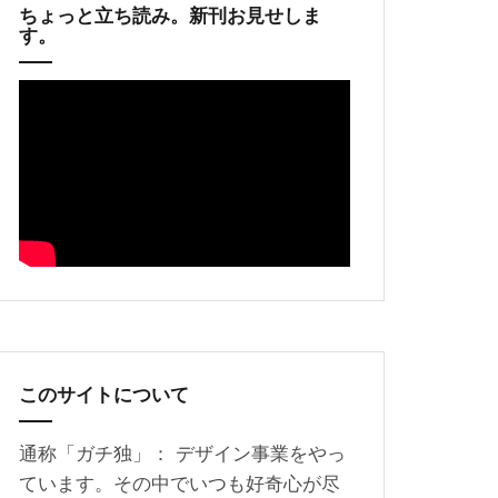
ちょっと立ち読み。新刊お見せしま
す。
このサイトについて
通称「ガチ独」： デザイン事業をやっ
ています。その中でいつも好奇心が尽