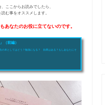
合、ここからお読みでしたら、
を読む事をオススメします。
もあなたのお役に立てないのです。
」（前編）
告の本としてはどう？勉強になる？ 効果はある？もしあなたにそ