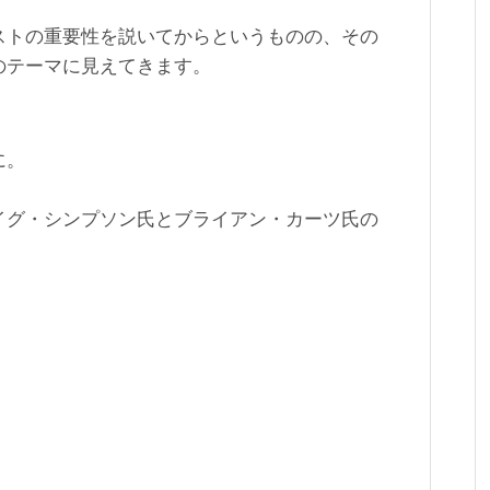
ストの重要性を説いてからというものの、その
のテーマに見えてきます。
に。
イグ・シンプソン氏とブライアン・カーツ氏の