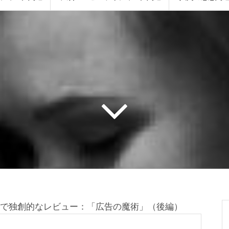
で独創的なレビュー：「広告の魔術」（後編）