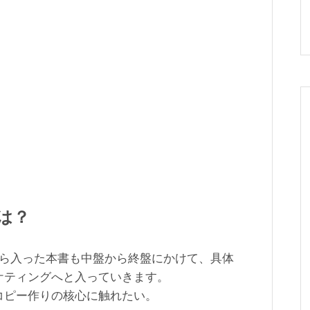
は？
から入った本書も中盤から終盤にかけて、具体
ケティングへと入っていきます。
コピー作りの核心に触れたい。