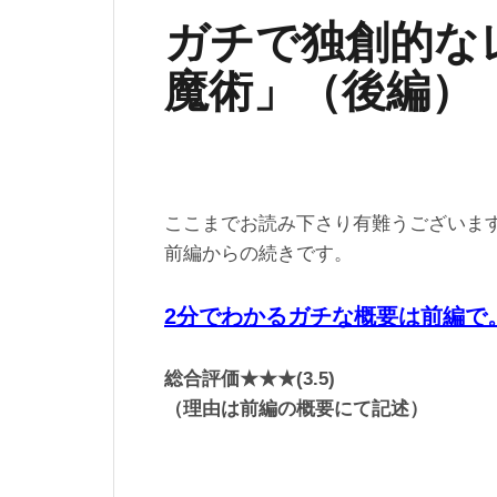
ガチで独創的な
魔術」（後編）
ここまでお読み下さり有難うございま
前編からの続きです。
2分でわかるガチな概要は前編で
総合評価★★★(3.5)
（理由は前編の概要にて記述）