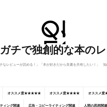
 Q：ガチで独創的な本
ガチなレビューが読める！」「本が好きだから良書を共有したい！」 
オススメ度★★★★★
オススメ度★★★★
オススメ度
ティング関連
広告・コピーライティング関連
人間の思想関