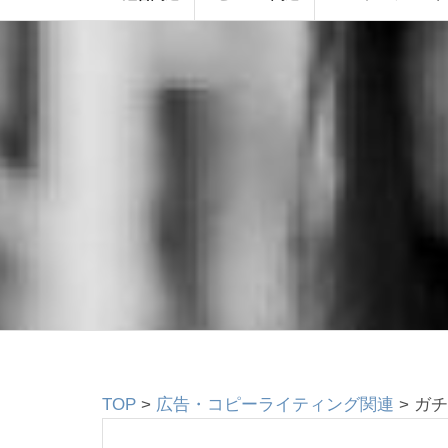
TOP
>
広告・コピーライティング関連
>
ガチ