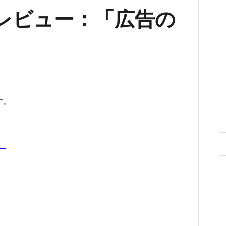
レビュー：「広告の
す。
。