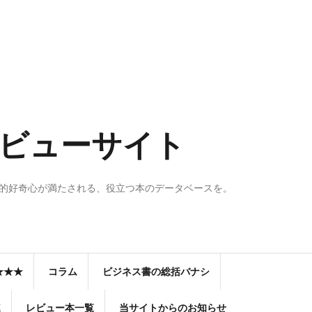
のレビューサイト
知的好奇心が満たされる、役立つ本のデータベースを。
★★★
コラム
ビジネス書の総括バナシ
連
レビュー本一覧
当サイトからのお知らせ