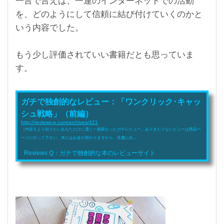
一言で言えば、一連のインターネットでの活動
を、どのようにして
信頼に結び付けていくのかと
いう内容でした。
もう少し評価されていい書籍だとも思っていま
す。
ガチで独創的なレビュー：「ワンクリック･キャッ
シュ戦略」（前編）
http://reviews-q.com/archives/421
（内容をより知りたいあなただけに濃く一風変わったガチレビュー。ありきたりなレビューは商品ペ
ージに行って下さい。本にはお金が掛かりますから、良書に出...
Reviews Q：ガチで独創的な本のレビューサイト