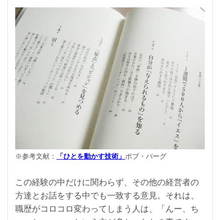
※参考文献：
「ひとを動かす技術」
ボブ・バーグ
この経験の中だけに関わらず、その他の経営者の
方達とお話をする中でも一致する意見。それは、
職歴がコロコロ変わってしまう人は、「んー、ち