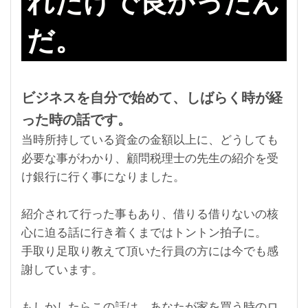
れだけで良かったん
だ。
ビジネスを自分で始めて、しばらく時が経
った時の話です。
当時所持している資金の金額以上に、どうしても
必要な事がわかり、顧問税理士の先生の紹介を受
け銀行に行く事になりました。
紹介されて行った事もあり、借りる借りないの核
心に迫る話に行き着くまではトントン拍子に。
手取り足取り教えて頂いた行員の方には今でも感
謝しています。
もしかしたらこの話は、あなたが家を買う時のロ