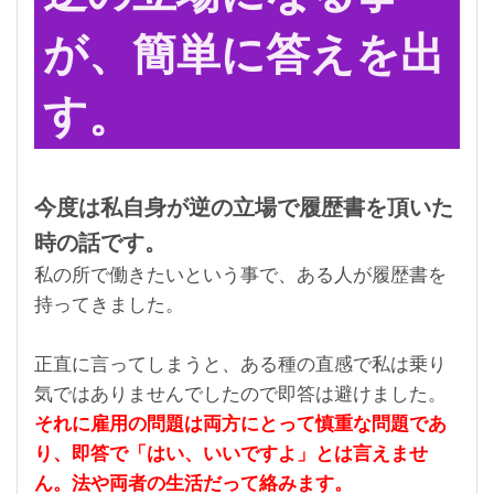
が、簡単に答えを出
す。
今度は私自身が逆の立場で履歴書を頂いた
時の話です。
私の所で働きたいという事で、ある人が履歴書を
持ってきました。
正直に言ってしまうと、ある種の直感で私は乗り
気ではありませんでしたので即答は避けました。
それに雇用の問題は両方にとって慎重な問題であ
り、即答で「はい、いいですよ」とは言えませ
ん。法や両者の生活だって絡みます。