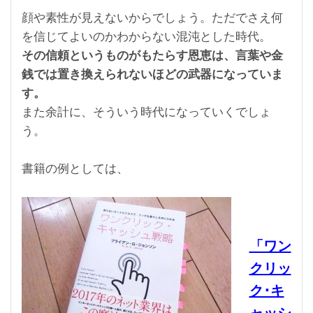
顔や素性が見えないからでしょう。ただでさえ何
を信じてよいのかわからない混沌とした時代。
その信頼というものがもたらす恩恵は、言葉や金
銭では置き換えられないほどの武器になっていま
す。
また余計に、そういう時代になっていくでしょ
う。
書籍の例としては、
「ワン
クリッ
ク･キ
ャッシ