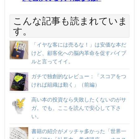
こんな記事も読まれていま
す。
「イヤな客には売るな！」は安価な本だ
けど、顧客化への脳内革命を促すバイブ
ルと言ってイイ。
ガチで独創的なレビュー：「スコアをつ
ければ組織は動く」（前編）
高い本の投資なら失敗したくないのがサ
ガ。でも、ここを読んで安心して下さ
い。
書籍の紹介がメッチャ多かった「世界一