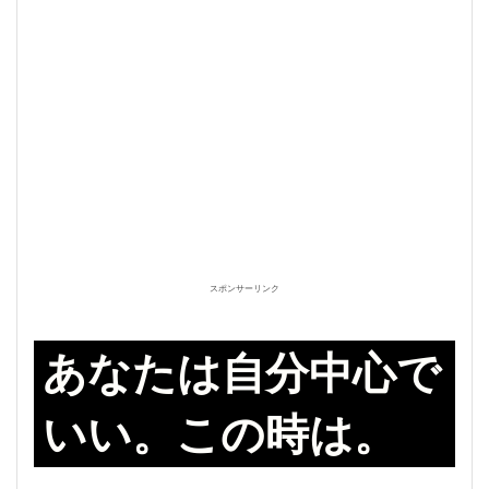
スポンサーリンク
あなたは自分中心で
いい。この時は。