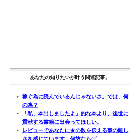
あなたの知りたいが叶う関連記事。
稼ぐ為に読んでいるんじゃないさ。では、何
の為？
「私、本出しましたよ」的な本より、後世に
貢献する書籍に出会ってほしい。
レビューであなたに★の数を伝える事の難し
さを感じています。何故ならば、