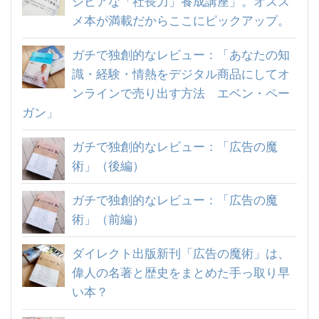
シビアな「社長力」養成講座」。オスス
メ本が満載だからここにピックアップ。
ガチで独創的なレビュー：「あなたの知
識・経験・情熱をデジタル商品にしてオ
ンラインで売り出す方法 エベン・ペー
ガン」
ガチで独創的なレビュー：「広告の魔
術」（後編）
ガチで独創的なレビュー：「広告の魔
術」（前編）
ダイレクト出版新刊「広告の魔術」は、
偉人の名著と歴史をまとめた手っ取り早
い本？