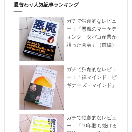
週替わり人気記事ランキング
ガチで独創的なレビュ
ー：「悪魔のマーケテ
ィング タバコ産業が
語った真実」（前編）
ガチで独創的なレビュ
ー：「禅マインド ビ
ギナーズ・マインド」
ガチで独創的なレビュ
ー：「10年勝ち続ける