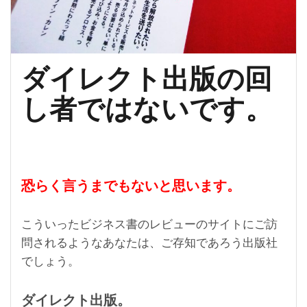
は、
何
の
為？”
ダイレクト出版の回
し者ではないです。
恐らく言うまでもないと思います。
こういったビジネス書のレビューのサイトにご訪
問されるようなあなたは、ご存知であろう
出版社
でしょう。
ダイレクト出版。