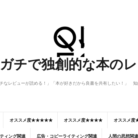
 Q：ガチで独創的な本
ガチなレビューが読める！」「本が好きだから良書を共有したい！」 
オススメ度★★★★★
オススメ度★★★★
オススメ度
ティング関連
広告・コピーライティング関連
人間の思想関