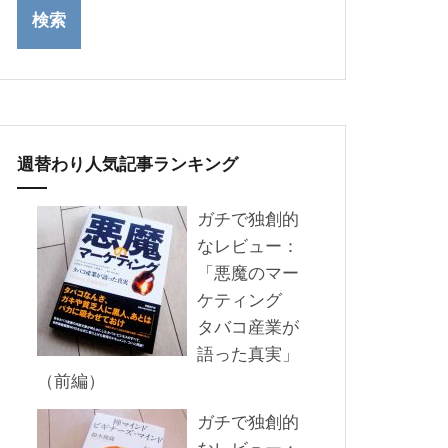
週替わり人気記事ランキング
ガチで独創的
なレビュー：
「悪魔のマー
ケティング
タバコ産業が
語った真実」
（前編）
ガチで独創的