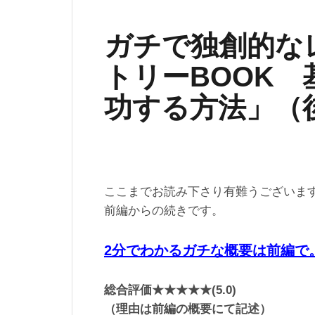
ガチで独創的な
トリーBOOK
功する方法」（
ここまでお読み下さり有難うございま
前編からの続きです。
2分でわかるガチな概要は前編で
総合評価★★★★★(5.0)
（理由は前編の概要にて記述）