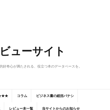
のレビューサイト
知的好奇心が満たされる、役立つ本のデータベースを。
★★★
コラム
ビジネス書の総括バナシ
連
レビュー本一覧
当サイトからのお知らせ