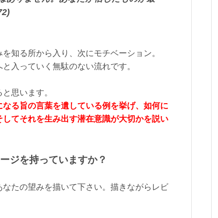
2)
みを知る所から入り、次にモチベーション。
へと入っていく無駄のない流れです。
ると思います。
になる旨の言葉を遺している例を挙げ、如何に
そしてそれを生み出す潜在意識が大切かを説い
メージを持っていますか？
あなたの望みを描いて下さい。描きながらレビ