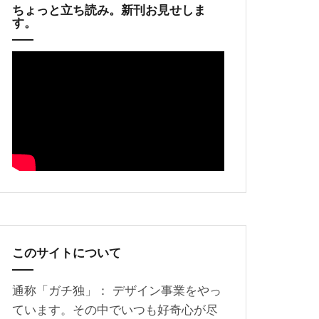
ちょっと立ち読み。新刊お見せしま
す。
このサイトについて
通称「ガチ独」： デザイン事業をやっ
ています。その中でいつも好奇心が尽