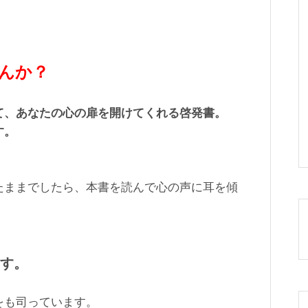
んか？
て、あなたの心の扉を開けてくれる啓発書。
す。
たままでしたら、本書を読んで心の声に耳を傾
す。
をも司っています。