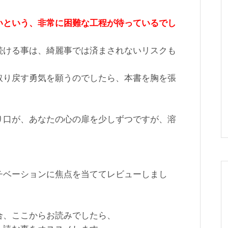
いという、非常に困難な工程が待っているでし
続ける事は、綺麗事では済まされないリスクも
取り戻す勇気を願うのでしたら、本書を胸を張
り口が、あなたの心の扉を少しずつですが、溶
チベーションに焦点を当ててレビューしまし
合、ここからお読みでしたら、